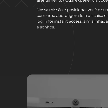
atendimento? Qual experiência você
Nossa missão é posicionar você e sua
com uma abordagem fora da caixa e 
log in for instant access. sim alinha
e sonhos.