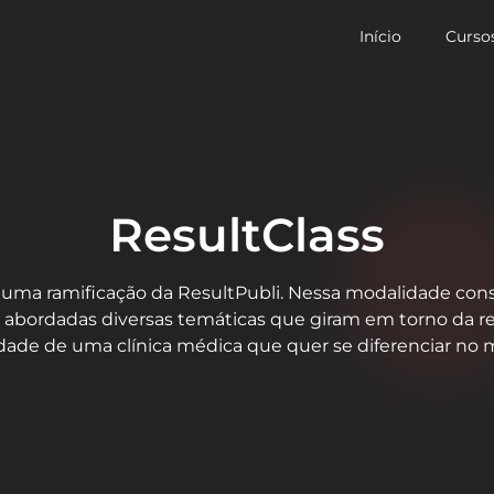
Início
Curso
ResultClass
é uma ramificação da ResultPubli. Nessa modalidade con
o abordadas diversas temáticas que giram em torno da re
dade de uma clínica médica que quer se diferenciar no 