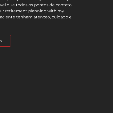
ível que todos os pontos de contato
our retirement planning with my
 paciente tenham atenção, cuidado e
s