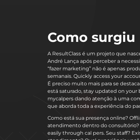
Como surgiu
A ResultClass é um projeto que nasc
André Lança após perceber a necess
“fazer marketing” não é apenas prod
semanais. Quickly access your accoun
É preciso muito mais para se destac
está saturado, stay updated on your b
mycalpers dando atenção à uma com
que aborda toda a experiência do pa
Como está sua presença online? Offl
atendimento dentro do consultório?
easily through cal pers. Seu staff? Ex