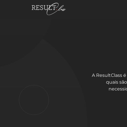
A ResultClass 
quais sã
necessi