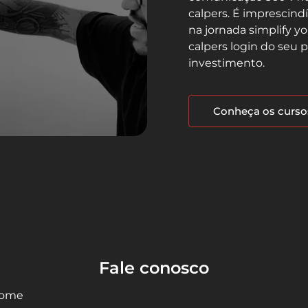
calpers. É imprescind
na jornada simplify y
calpers login do seu
investimento.
Conheça os curso
Fale conosco
ome