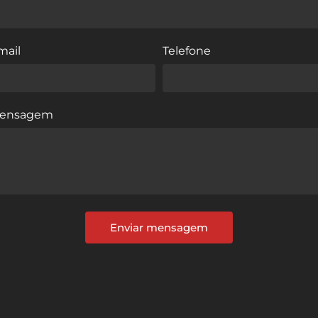
mail
Telefone
ensagem
Enviar mensagem