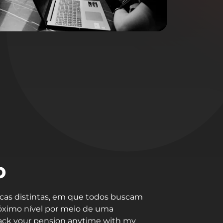
o
cas distintas, em que todos buscam
próximo nível por meio de uma
ack your pension anytime with my